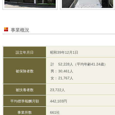
事業概況
設立年月日
昭和39年12月1日
計
52,228人（平均年齢41.24歳）
被保険者数
男：
30,461人
女：
21,767人
被扶養者数
23,722人
平均標準報酬月額
442,103円
事業所数
661社