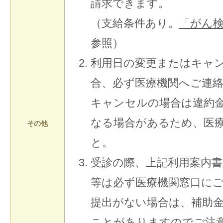
請求できます。
（支給条件あり。
「がん
参照）
利用日の変更またはキャ
合、必ず医療機関へご連
キャンセルの場合は違約
なる場合があるため、医
その他
と。
受診の際、上記利用案内
等は必ず医療機関窓口に
提出がない場合は、補助
ことがありますのでご注