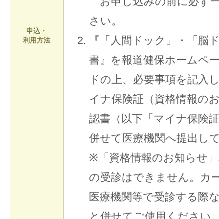
お申し込みの前に必ず一
さい。
申込・
『「人間ドック」・「脳
利用方法
書』を報道健保ホームペ
ドの上、必要事項を記入
イナ保険証（資格情報の
認書（以下「マイナ保険
併せて医療機関へ提出し
※「資格情報のお知らせ」
の受診はできません。カ
医療機関等で受診する際
と併せてご使用ください