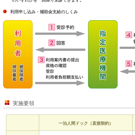
のいずれかを一回限り受診できます。
利用申し込み・補助金支給のしくみ
実施要領
一泊人間ドック（直接契約）