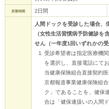
2日間
所要時間
人間ドックを受診した場合、
（女性生活習慣病予防健診を含
せん（一年度1回いずれかの受
受診希望者は指定医療機関
を選択し、直接電話にて
当健康保険組合直接契約医
京都報道事業健康保険組
ク」であることを、健保
合は「健保連扱いの人間