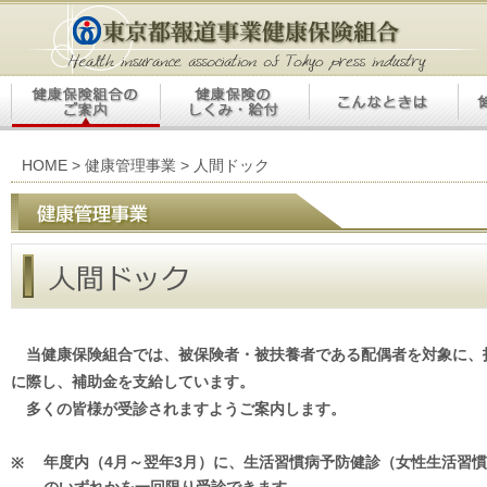
HOME > 健康管理事業
> 人間ドック
当健康保険組合では、被保険者・被扶養者である配偶者を対象に、
に際し、補助金を支給しています。
多くの皆様が受診されますようご案内します。
年度内（4月～翌年3月）に、生活習慣病予防健診（女性生活習
※